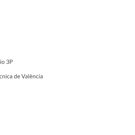
cio 3P
cnica de València