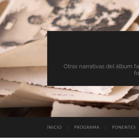
Otras narrativas del álbum fa
f
INICIO
PROGRAMA
PONENTES