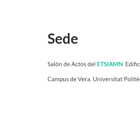
Sede
Salón de Actos del
ETSIAMN
Edifi
Campus de Vera. Universitat Politè