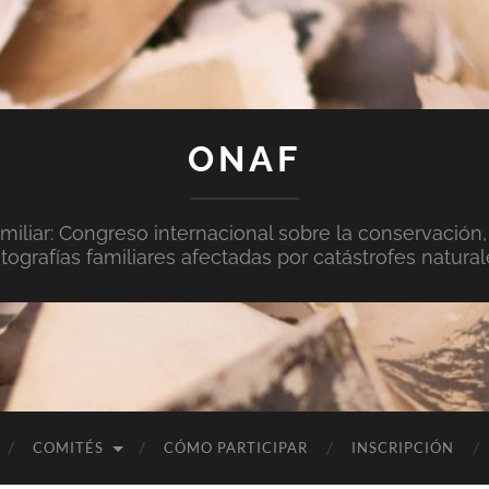
ONAF
miliar: Congreso internacional sobre la conservación,
otografías familiares afectadas por catástrofes natural
COMITÉS
CÓMO PARTICIPAR
INSCRIPCIÓN