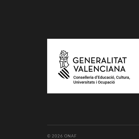
© 2026
ONAF